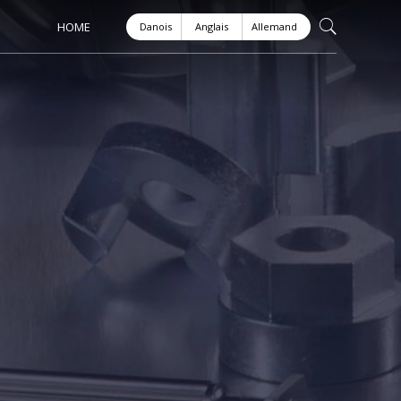
HOME
Danois
Anglais
Allemand