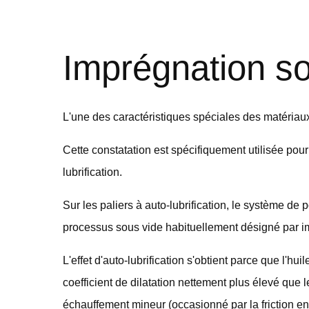
Imprégnation so
L'une des caractéristiques spéciales des matériaux f
Cette constatation est spécifiquement utilisée pour la
lubrification.
Sur les paliers à auto-lubrification, le système de 
processus sous vide habituellement désigné par im
L'effet d'auto-lubrification s'obtient parce que l'hu
coefficient de dilatation nettement plus élevé que le
échauffement mineur (occasionné par la friction entre