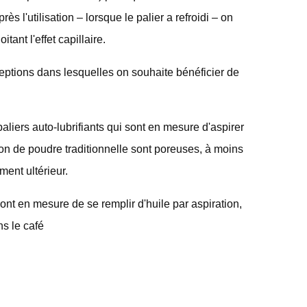
ès l'utilisation – lorsque le palier a refroidi – on
tant l'effet capillaire.
eptions dans lesquelles on souhaite bénéficier de
s paliers auto-lubrifiants qui sont en mesure d'aspirer
ion de poudre traditionnelle sont poreuses, à moins
ment ultérieur.
ont en mesure de se remplir d'huile par aspiration,
s le café