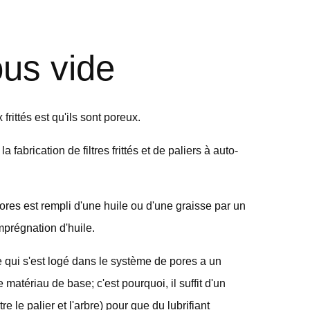
us vide
rittés est qu'ils sont poreux.
 fabrication de filtres frittés et de paliers à auto-
pores est rempli d'une huile ou d'une graisse par un
prégnation d'huile.
ile qui s'est logé dans le système de pores a un
 matériau de base; c'est pourquoi, il suffit d'un
 le palier et l'arbre) pour que du lubrifiant