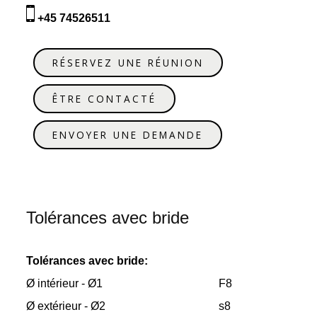
+45 74526511
RÉSERVEZ UNE RÉUNION
ÊTRE CONTACTÉ
ENVOYER UNE DEMANDE
Tolérances avec bride
Tolérances avec bride:
Ø intérieur - Ø1
F8
Ø extérieur - Ø2
s8